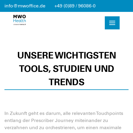
info@mwoffice.de
+49 (0)89 / 96086-0
UNSERE WICHTIGSTEN
TOOLS, STUDIEN UND
TRENDS
In Zukunft geht es darum, alle relevanten Touchpoints
entlang der Prescriber Journey miteinander zu
verzahnen und zu orchestrieren, um einen maximale