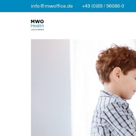
info@mwoffice.de
+49 (0)89 / 96086-0