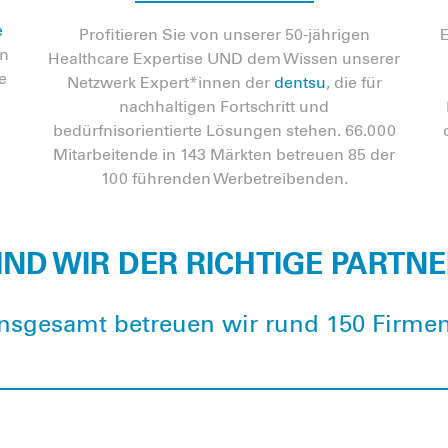
e
Profitieren Sie von unserer 50-jährigen
en
Healthcare Expertise UND dem Wissen unserer
e
Netzwerk Expert*innen der
dentsu
, die für
nachhaltigen Fortschritt und
bedürfnisorientierte Lösungen stehen. 66.000
Mitarbeitende in 143 Märkten betreuen 85 der
100 führenden Werbetreibenden.
ND WIR DER RICHTIGE PARTNER
Insgesamt betreuen wir rund 150 Firmen