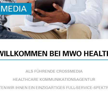
WILLKOMMEN BEI MWO HEALT
ALS FÜHRENDE CROSSMEDIA
HEALTHCARE KOMMUNIKATIONSAGENTUR
TEN WIR IHNEN EIN EINZIGARTIGES FULL-SERVICE-SPEK