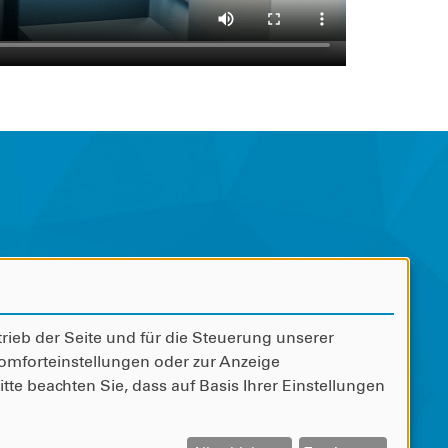
m
tzerklärung
rieb der Seite und für die Steuerung unserer
Komforteinstellungen oder zur Anzeige
t © MWO Health - 2026
tte beachten Sie, dass auf Basis Ihrer Einstellungen