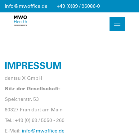
info@mwoffice.de
+49 (0)89 / 96086-0
IMPRESSUM
dentsu X GmbH
Sitz der Gesellschaft:
Speicherstr. 53
60327 Frankfurt am Main
Tel.: +49 (0) 69 / 5050 - 260
E-Mail:
info@mwoffice.de