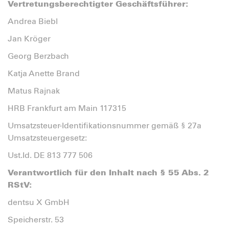
Vertretungsberechtigter Geschäftsführer:
Andrea Biebl
Jan Kröger
Georg Berzbach
Katja Anette Brand
Matus Rajnak
HRB Frankfurt am Main 117315
Umsatzsteuer-Identifikationsnummer gemäß § 27a
Umsatzsteuergesetz:
Ust.Id. DE 813 777 506
Verantwortlich für den Inhalt nach § 55 Abs. 2
RStV:
dentsu X GmbH
Speicherstr. 53